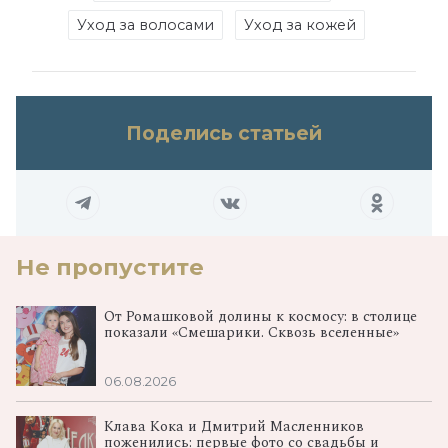
Уход за волосами
Уход за кожей
Поделись статьей
Не пропустите
От Ромашковой долины к космосу: в столице
показали «Смешарики. Сквозь вселенные»
06.08.2026
Клава Кока и Дмитрий Масленников
поженились: первые фото со свадьбы и