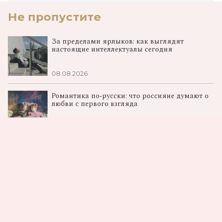
Не пропустите
За пределами ярлыков: как выглядят
настоящие интеллектуалы сегодня
08.08.2026
Романтика по‑русски: что россияне думают о
любви с первого взгляда
08.08.2026
От Ромашковой долины к космосу: в столице
показали «Смешарики. Сквозь вселенные»
06.08.2026
Загрузка...