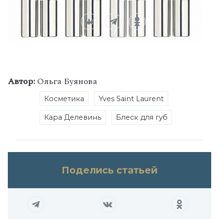
Автор:
Ольга Буянова
Косметика
Yves Saint Laurent
Кара Делевинь
Блеск для губ
Поделись статьей