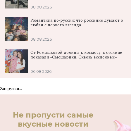
08.08.2026
Романтика по‑русски: что россияне думают о
любви с первого взгляда
08.08.2026
От Ромашковой долины к космосу: в столице
показали «Смешарики. Сквозь вселенные»
06.08.2026
Загрузка...
Не пропусти самые
вкусные новости