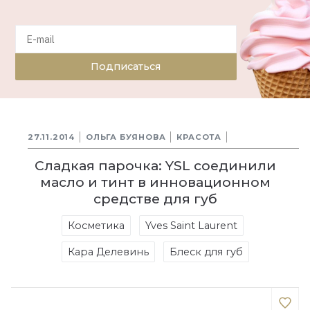
Подписаться
27.11.2014
ОЛЬГА БУЯНОВА
КРАСОТА
Сладкая парочка: YSL соединили
масло и тинт в инновационном
средстве для губ
Косметика
Yves Saint Laurent
Кара Делевинь
Блеск для губ